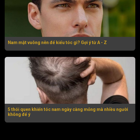
Nam mặt vuông nên để kiểu tóc gì? Gợi ý từ A - Z
5 thói quen khiến tóc nam ngày càng mỏng mà nhiều người
không để ý