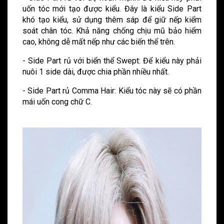
uốn tóc mới tạo được kiểu. Đây là kiểu Side Part
khó tạo kiểu, sử dụng thêm sáp để giữ nếp kiểm
soát chân tóc. Khả năng chống chịu mũ bảo hiểm
cao, không dễ mất nếp như các biến thể trên.
- Side Part rủ với biển thể Swept: Để kiểu này phải
nuôi 1 side dài, được chia phần nhiều nhất.
- Side Part rủ Comma Hair: Kiểu tóc này sẽ có phần
mái uốn cong chữ C.