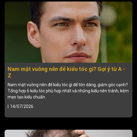
Nam mặt vuông nên để kiểu tóc gì? Gợi ý từ A -
Z
Nam mặt vuông nên để kiểu tóc gì để tôn dáng, giảm góc cạnh?
Tổng hợp 6 kiểu tóc phù hợp nhất và những kiểu nên tránh, kèm
mẹo tạo kiểu chuẩn.
|
14/07/2026