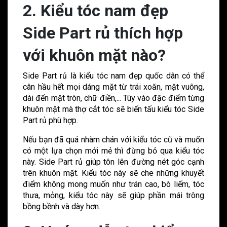
2. Kiểu tóc nam đẹp
Side Part rủ thích hợp
với khuôn mặt nào?
Side Part rủ là kiểu tóc nam đẹp quốc dân có thể
cân hầu hết mọi dáng mặt từ trái xoăn, mặt vuông,
dài đến mặt tròn, chữ điền,... Tùy vào đặc điểm từng
khuôn mặt mà thợ cắt tóc sẽ biến tấu kiểu tóc Side
Part rủ phù hợp.
Nếu bạn đã quá nhàm chán với kiểu tóc cũ và muốn
có một lựa chọn mới mẻ thì đừng bỏ qua kiểu tóc
này. Side Part rủ giúp tôn lên đường nét góc cạnh
trên khuôn mặt. Kiểu tóc này sẽ che những khuyết
điểm không mong muốn như trán cao, bò liếm, tóc
thưa, mỏng, kiểu tóc này sẽ giúp phần mái trông
bồng bềnh và dày hơn.