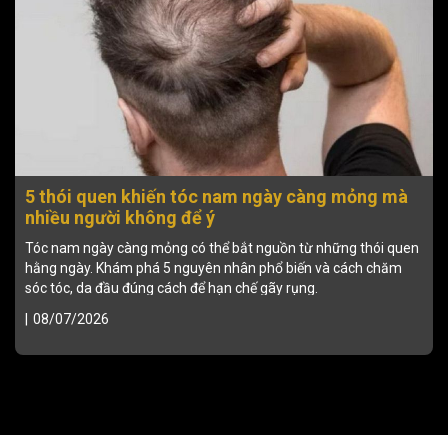
5 thói quen khiến tóc nam ngày càng mỏng mà
nhiều người không để ý
Tóc nam ngày càng mỏng có thể bắt nguồn từ những thói quen
hằng ngày. Khám phá 5 nguyên nhân phổ biến và cách chăm
sóc tóc, da đầu đúng cách để hạn chế gãy rụng.
|
08/07/2026