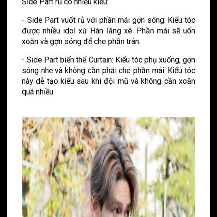
Side Part rủ có nhiều kiểu:
- Side Part vuốt rủ với phần mái gợn sóng: Kiểu tóc
được nhiều idol xứ Hàn lăng xê. Phần mái sẽ uốn
xoăn và gợn sóng để che phần trán.
- Side Part biến thể Curtain: Kiểu tóc phụ xuống, gợn
sóng nhẹ và không cần phải che phần mái. Kiểu tóc
này dễ tạo kiểu sau khi đội mũ và không cần xoăn
quá nhiều.