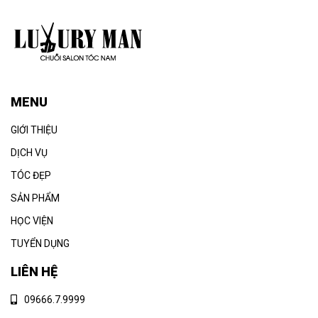
MENU
GIỚI THIỆU
DỊCH VỤ
TÓC ĐẸP
SẢN PHẨM
HỌC VIỆN
TUYỂN DỤNG
LIÊN HỆ
09666.7.9999