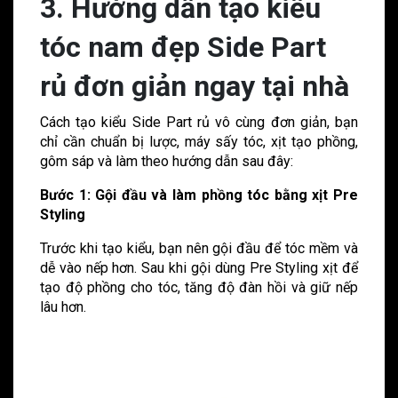
3. Hướng dẫn tạo kiểu
tóc nam đẹp Side Part
rủ đơn giản ngay tại nhà
Cách tạo kiểu Side Part rủ vô cùng đơn giản, bạn
chỉ cần chuẩn bị lược, máy sấy tóc, xịt tạo phồng,
gôm sáp và làm theo hướng dẫn sau đây:
Bước 1: Gội đầu và làm phồng tóc bằng xịt Pre
Styling
Trước khi tạo kiểu, bạn nên gội đầu để tóc mềm và
dễ vào nếp hơn. Sau khi gội dùng Pre Styling xịt để
tạo độ phồng cho tóc, tăng độ đàn hồi và giữ nếp
lâu hơn.