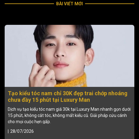
BÀI VIẾT MỚI
Tạo kiểu tóc nam chỉ 30K đẹp trai chớp nhoáng
chưa đầy 15 phút tại Luxury Man
Dịch vụ tạo kiểu tóc nam giá 30k tại Luxury Man nhanh gọn dưới
15 phút, không cắt tóc, không mất kiểu cũ. Giải pháp cứu cánh
cho mọi cuộc hẹn gấp.
|
28/07/2026