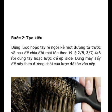
Bước 2: Tạo kiểu
Dùng lược hoặc tay rẽ ngôi, kẻ một đường từ trước
về sau để chia đôi mái tóc theo tỷ lệ 2/8, 3/7, 4/6
rồi dùng tay hoặc lược để ép side. Dùng máy sấy
để sấy theo đường chải của lược để tóc vào nếp.