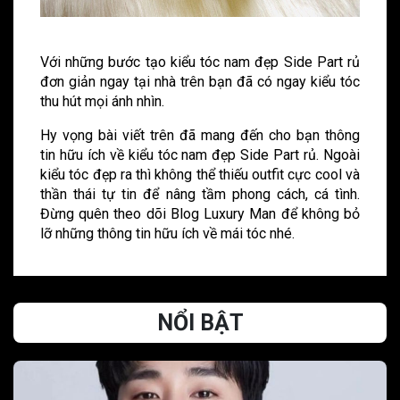
Với những bước tạo kiểu tóc nam đẹp Side Part rủ
đơn giản ngay tại nhà trên bạn đã có ngay kiểu tóc
thu hút mọi ánh nhìn.
Hy vọng bài viết trên đã mang đến cho bạn thông
tin hữu ích về kiểu tóc nam đẹp Side Part rủ. Ngoài
kiểu tóc đẹp ra thì không thể thiếu outfit cực cool và
thần thái tự tin để nâng tầm phong cách, cá tình.
Đừng quên theo dõi Blog Luxury Man để không bỏ
lỡ những thông tin hữu ích về mái tóc nhé.
NỔI BẬT