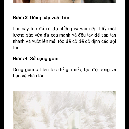
Bước 3: Dùng sáp vuốt tóc
Lúc này tóc đã có độ phồng và vào nếp. Lấy một
lượng sáp vừa đủ xoa mạnh và đều tay để sáp tan
nhanh và vuốt lên mái tóc để cố để cố định các sợi
tóc.
Bước 4: Sử dụng gôm
Dùng gôm xịt lên tóc để giữ nếp, tạo độ bóng và
bảo vệ chân tóc.