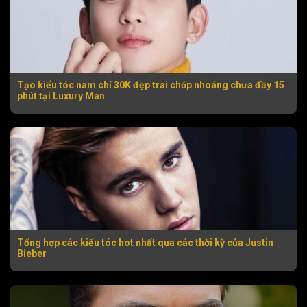
Tạo kiểu tóc nam chỉ 30K đẹp trai chớp nhoáng chưa đầy 15
phút tại Luxury Man
Tổng hợp các kiểu tóc hot nhất qua các thời kỳ của Justin
Bieber